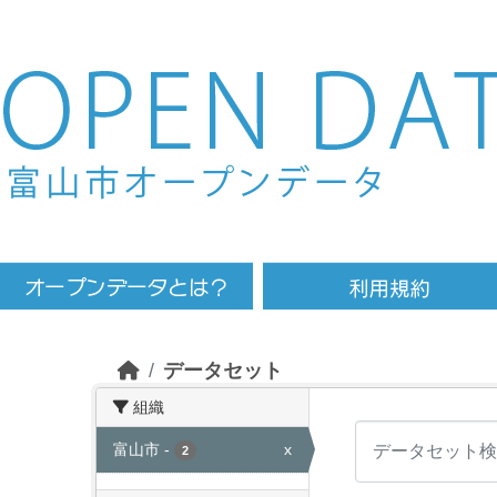
Skip to main content
データセット
組織
富山市
-
x
2