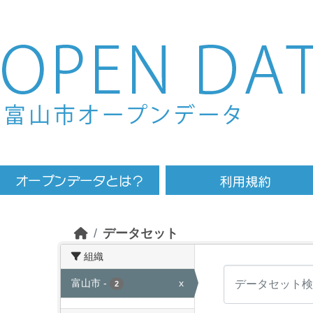
Skip to main content
データセット
組織
富山市
-
x
2