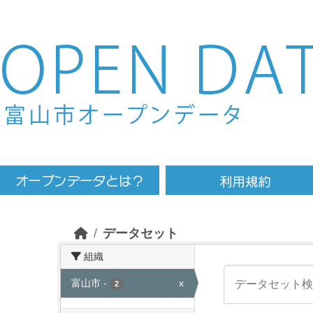
Skip to main content
データセット
組織
富山市
-
x
2