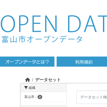
Skip to main content
データセット
組織
富山市
-
2