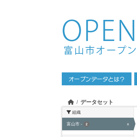
Skip to main content
データセット
組織
富山市
-
x
2