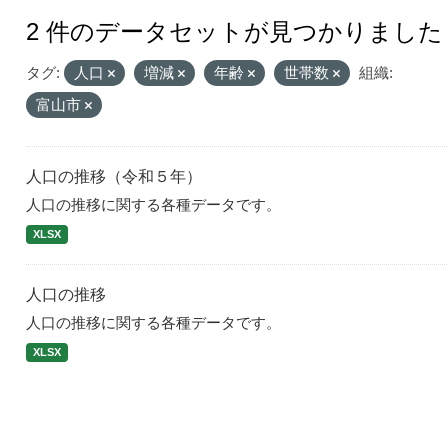
2 件のデータセットが見つかりました
タグ:
人口
増減
年齢
世帯数
組織:
富山市
人口の推移（令和５年）
人口の推移に関する各種データです。
XLSX
人口の推移
人口の推移に関する各種データです。
XLSX