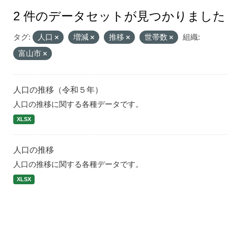
2 件のデータセットが見つかりました
タグ:
人口
増減
推移
世帯数
組織:
富山市
人口の推移（令和５年）
人口の推移に関する各種データです。
XLSX
人口の推移
人口の推移に関する各種データです。
XLSX