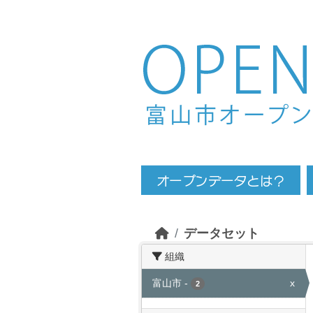
Skip to main content
データセット
組織
富山市
-
x
2