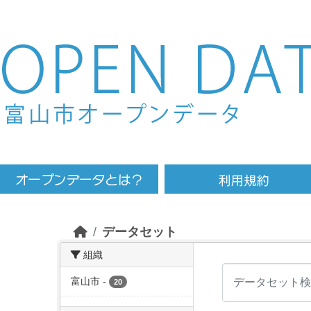
Skip to main content
データセット
組織
富山市
-
20