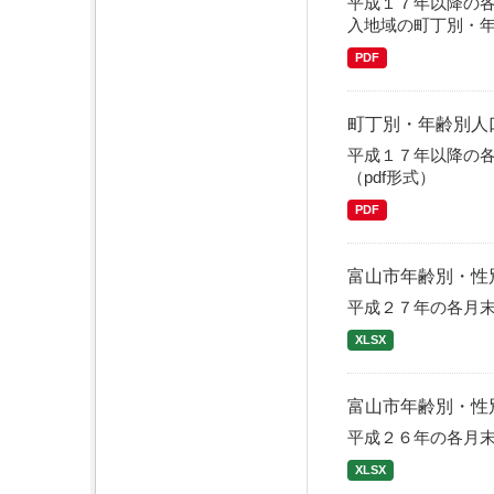
平成１７年以降の
入地域の町丁別・年
PDF
町丁別・年齢別人口
平成１７年以降の
（pdf形式）
PDF
富山市年齢別・性
平成２７年の各月
XLSX
富山市年齢別・性
平成２６年の各月
XLSX