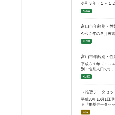
令和３年（１～１
XLSX
富山市年齢別・性
令和２年の各月末
XLSX
富山市年齢別・性
平成３１年（１～
別・性別人口です
XLSX
（推奨データセット
平成30年10月1
る『推奨データセ
CSV