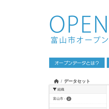
Skip to main content
データセット
組織
富山市
-
2