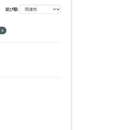
並び順
X