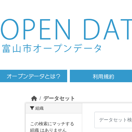
Skip to main content
データセット
組織
この検索にマッチする
組織 はありません