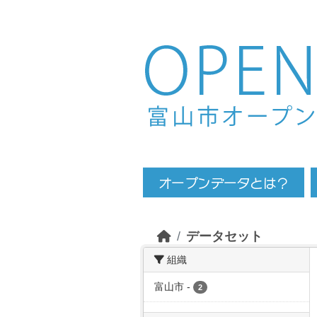
Skip to main content
データセット
組織
富山市
-
2