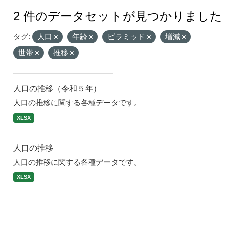
2 件のデータセットが見つかりました
タグ:
人口
年齢
ピラミッド
増減
世帯
推移
人口の推移（令和５年）
人口の推移に関する各種データです。
XLSX
人口の推移
人口の推移に関する各種データです。
XLSX