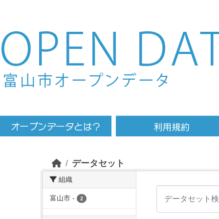
Skip to main content
データセット
組織
富山市
-
2