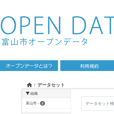
Skip to main content
データセット
組織
富山市
-
2