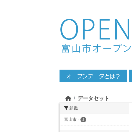
Skip to main content
データセット
組織
富山市
-
2