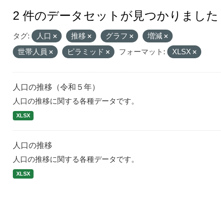
2 件のデータセットが見つかりました
タグ:
人口
推移
グラフ
増減
世帯人員
ピラミッド
フォーマット:
XLSX
人口の推移（令和５年）
人口の推移に関する各種データです。
XLSX
人口の推移
人口の推移に関する各種データです。
XLSX