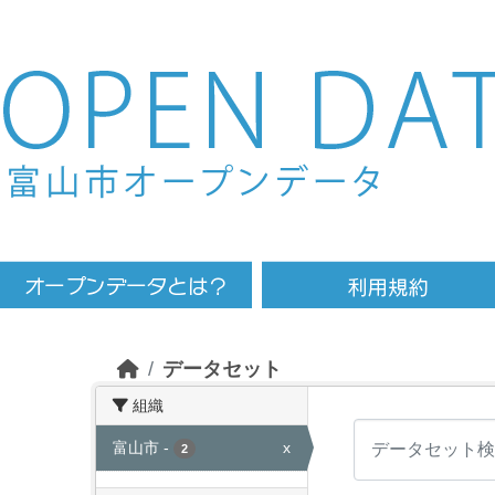
Skip to main content
データセット
組織
富山市
-
x
2