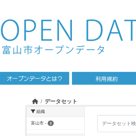
Skip to main content
データセット
組織
富山市
-
2