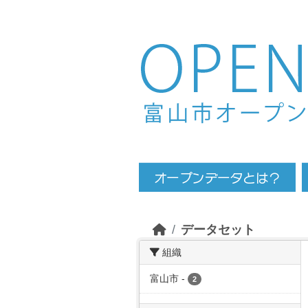
Skip to main content
データセット
組織
富山市
-
2