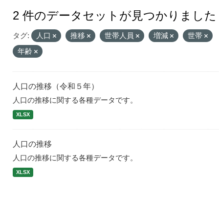
2 件のデータセットが見つかりました
タグ:
人口
推移
世帯人員
増減
世帯
年齢
人口の推移（令和５年）
人口の推移に関する各種データです。
XLSX
人口の推移
人口の推移に関する各種データです。
XLSX