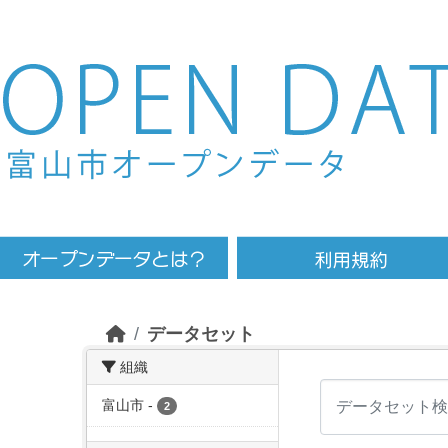
Skip to main content
データセット
組織
富山市
-
2