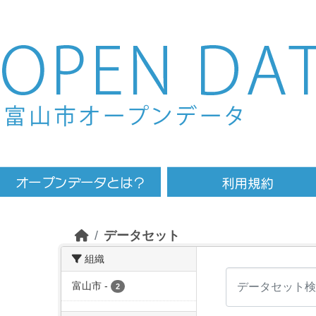
Skip to main content
データセット
組織
富山市
-
2