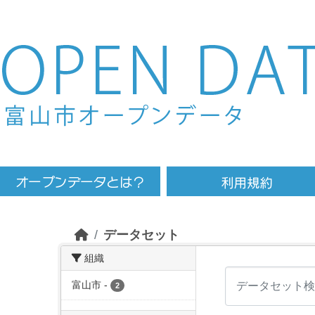
Skip to main content
データセット
組織
富山市
-
2