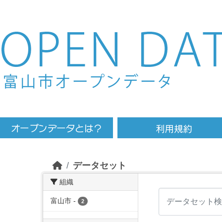
Skip to main content
データセット
組織
富山市
-
2