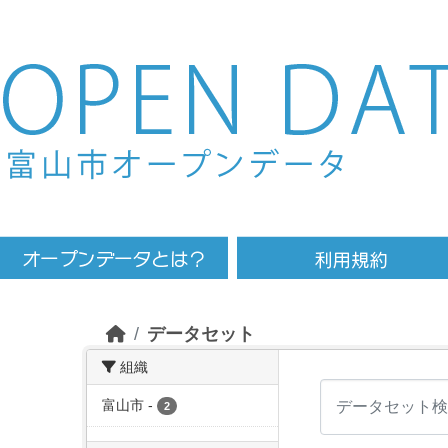
Skip to main content
データセット
組織
富山市
-
2