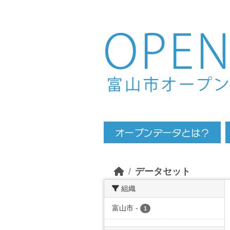
Skip to main content
データセット
組織
富山市
-
1