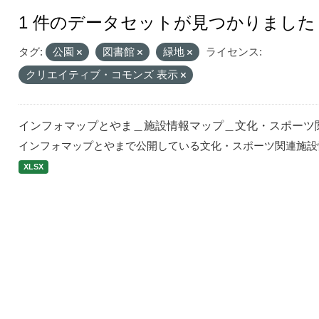
1 件のデータセットが見つかりました
タグ:
公園
図書館
緑地
ライセンス:
クリエイティブ・コモンズ 表示
インフォマップとやま＿施設情報マップ＿文化・スポーツ
インフォマップとやまで公開している文化・スポーツ関連施設
XLSX