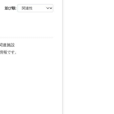
並び順
関連施設
情報です。