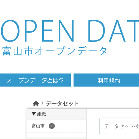
Skip to main content
データセット
組織
富山市
-
1