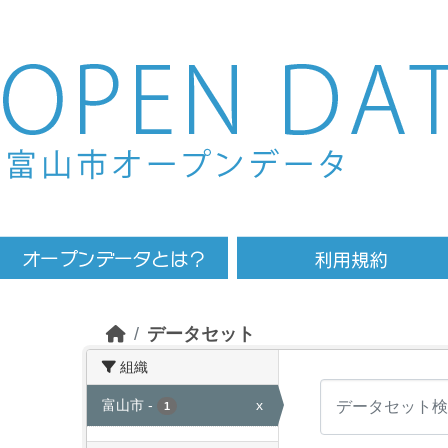
Skip to main content
データセット
組織
富山市
-
x
1