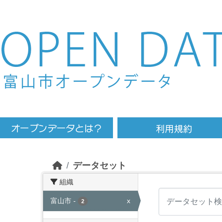
Skip to main content
データセット
組織
富山市
-
x
2