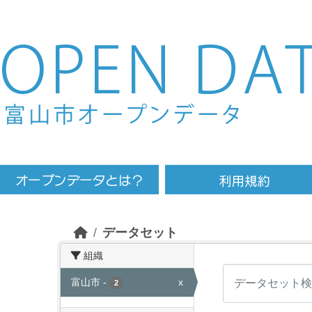
Skip to main content
データセット
組織
富山市
-
x
2