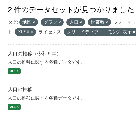
2 件のデータセットが見つかりました
タグ:
地図
グラフ
人口
世帯数
フォーマ
ト:
XLSX
ライセンス:
クリエイティブ・コモンズ 表示
人口の推移（令和５年）
人口の推移に関する各種データです。
XLSX
人口の推移
人口の推移に関する各種データです。
XLSX