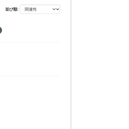
並び順
ッ