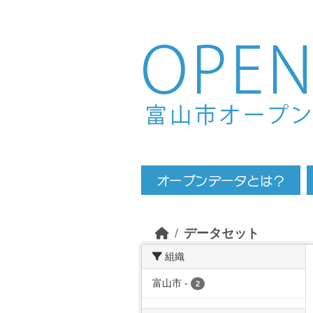
Skip to main content
データセット
組織
富山市
-
2