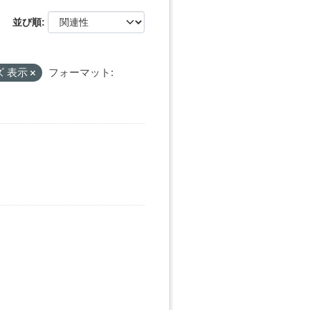
並び順
 表示
フォーマット: