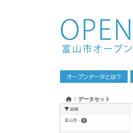
Skip to main content
データセット
組織
富山市
-
2