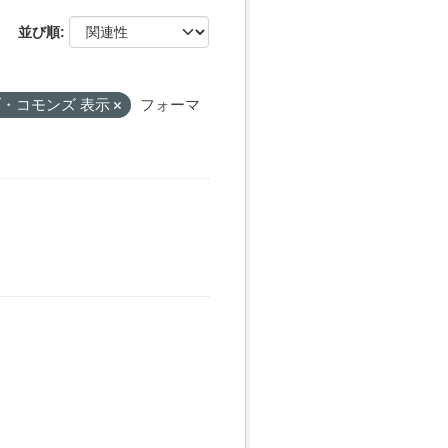
並び順
・コモンズ 表示
フォーマ