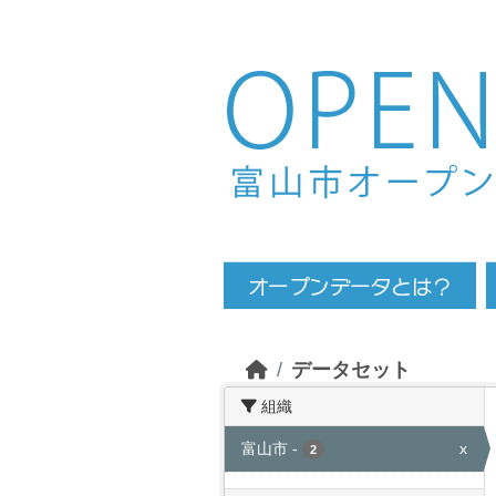
Skip to main content
データセット
組織
富山市
-
x
2