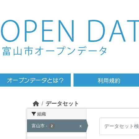
Skip to main content
データセット
組織
富山市
-
x
2