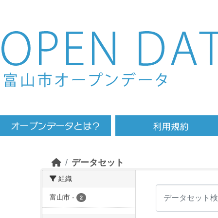
Skip to main content
データセット
組織
富山市
-
2