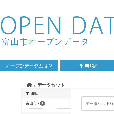
Skip to main content
データセット
組織
富山市
-
2