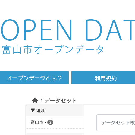
Skip to main content
データセット
組織
富山市
-
2