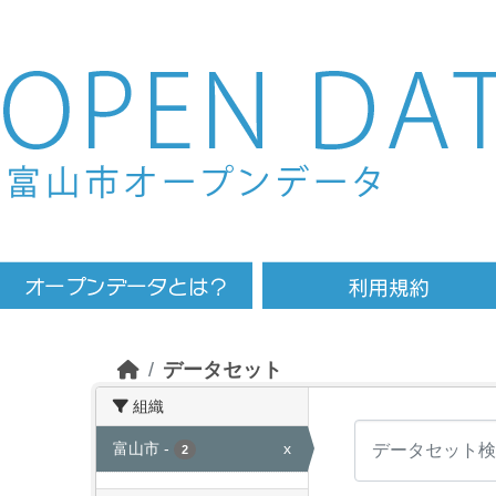
Skip to main content
データセット
組織
富山市
-
x
2