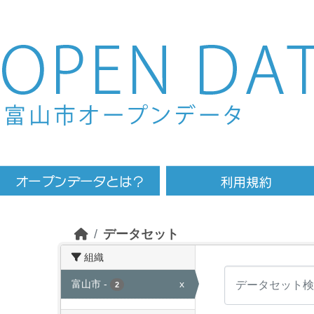
Skip to main content
データセット
組織
富山市
-
x
2