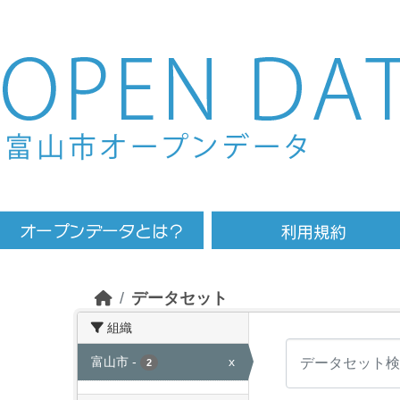
Skip to main content
データセット
組織
富山市
-
x
2