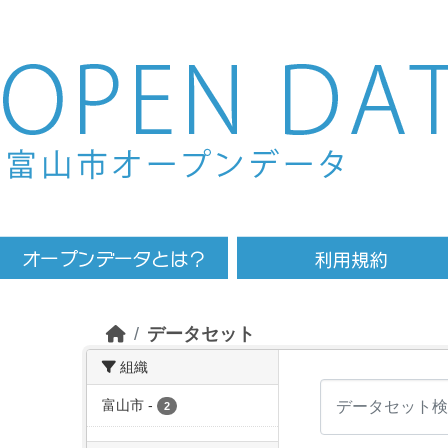
Skip to main content
データセット
組織
富山市
-
2