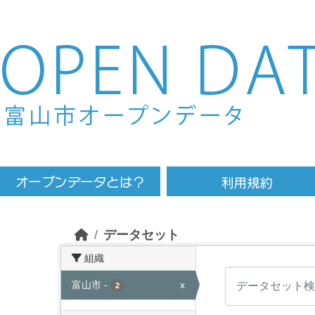
Skip to main content
データセット
組織
富山市
-
x
2