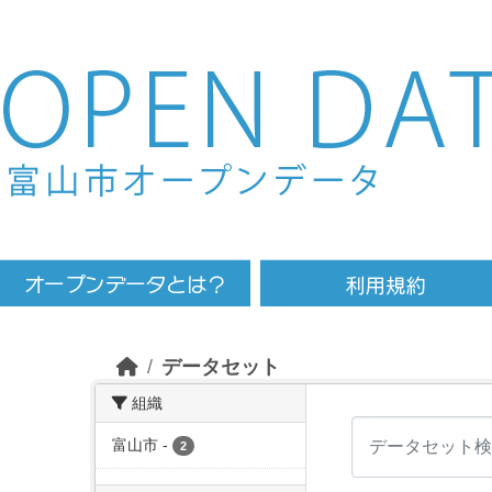
Skip to main content
データセット
組織
富山市
-
2