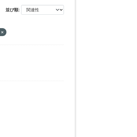
並び順
示