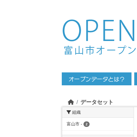
Skip to main content
データセット
組織
富山市
-
2