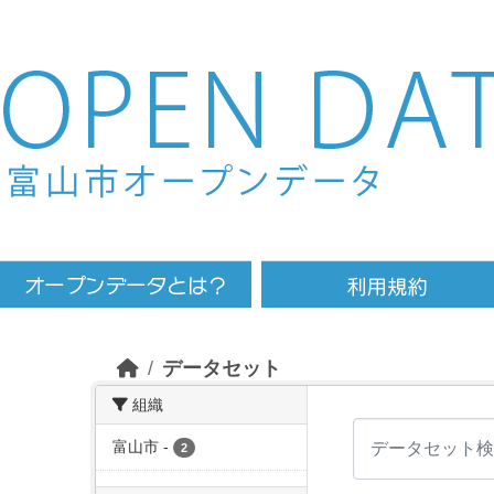
Skip to main content
データセット
組織
富山市
-
2