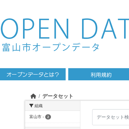
Skip to main content
データセット
組織
富山市
-
2