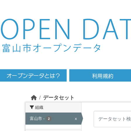
Skip to main content
データセット
組織
富山市
-
x
2