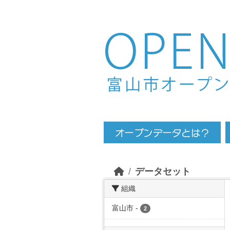
Skip to main content
データセット
組織
富山市
-
2