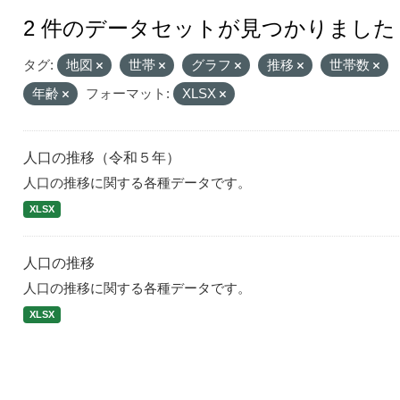
2 件のデータセットが見つかりました
タグ:
地図
世帯
グラフ
推移
世帯数
年齢
フォーマット:
XLSX
人口の推移（令和５年）
人口の推移に関する各種データです。
XLSX
人口の推移
人口の推移に関する各種データです。
XLSX