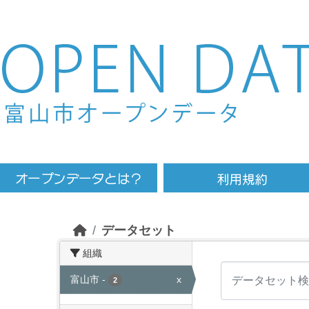
Skip to main content
データセット
組織
富山市
-
x
2