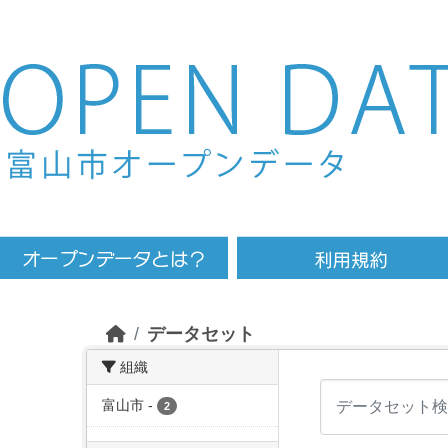
Skip to main content
データセット
組織
富山市
-
2