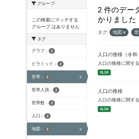
グループ
2 件のデ
かりました
この検索にマッチする
グループ はありません
タグ:
地図
タグ
グラフ
-
2
人口の推移（令和
人口の推移に関す
ピラミッド
-
2
XLSX
世帯
-
x
2
世帯人員
-
2
人口の推移
人口の推移に関す
世帯数
-
2
XLSX
人口
-
2
地図
-
x
2