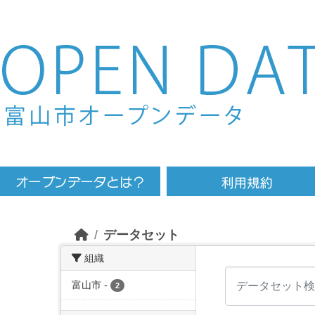
Skip to main content
データセット
組織
富山市
-
2