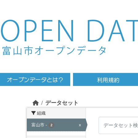
Skip to main content
データセット
組織
富山市
-
x
2