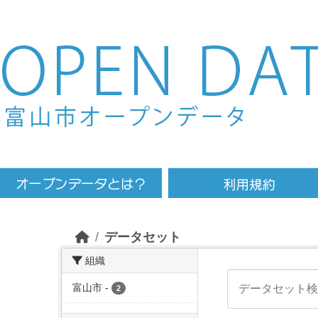
Skip to main content
データセット
組織
富山市
-
2