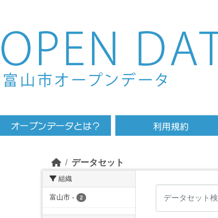
Skip to main content
データセット
組織
富山市
-
2